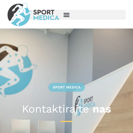
SPORT MEDICA
Kontaktirajte
nas