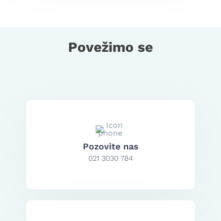
Povežimo se
Pozovite nas
021 3030 784