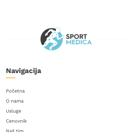
Navigacija
Početna
O nama
Usluge
Cenovnik
Naš tim