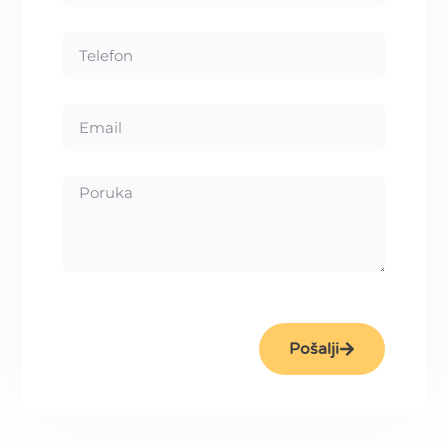
Pošalji