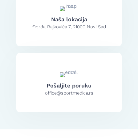
Naša lokacija
Đorđa Rajkovića 7, 21000 Novi Sad
Pošaljite poruku
office@sportmedica.rs