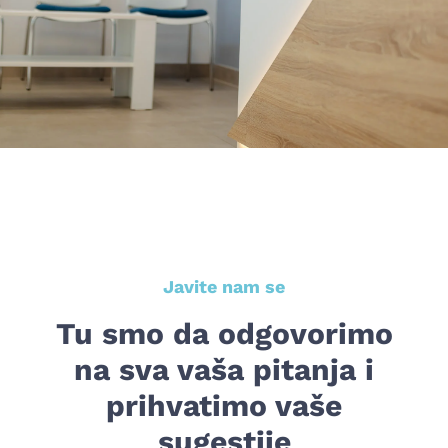
Javite nam se
Tu smo da odgovorimo
na sva vaša pitanja i
prihvatimo vaše
sugestije